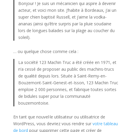
Bonjour ! Je suis un mécanicien qui aspire à devenir
acteur, et voici mon site. J’habite à Bordeaux, j’ai un
super chien baptisé Russell, et j’aime la vodka-
ananas (ainsi qu’être surpris par la pluie soudaine
lors de longues balades sur la plage au coucher du
soleil).
… ou quelque chose comme cela :
La société 123 Machin Truc a été créée en 1971, et
n’a cessé de proposer au public des machins-trucs
de qualité depuis lors. Située à Saint-Remy-en-
Bouzemont-Saint-Genest-et-Isson, 123 Machin Truc
emploie 2 000 personnes, et fabrique toutes sortes
de bidules super pour la communauté
bouzemontoise.
En tant que nouvel·le utilisateur ou utilisatrice de
WordPress, vous devriez vous rendre sur
votre tableau
de bord
pour supprimer cette page et créer de