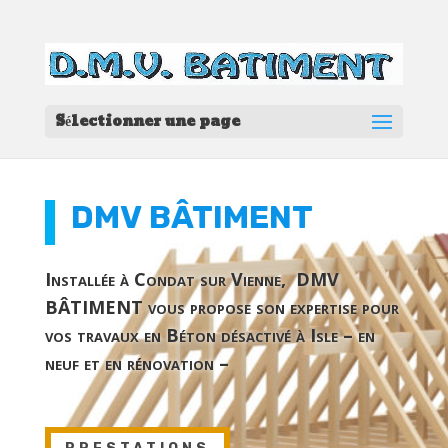
Sélectionner une page
DMV
BÂTIMENT
Installée à Condat sur Vienne, DMV
BÂTIMENT vous propose son expertise pour
vos travaux en Béton désactivé à Isle – en
neuf et en rénovation –