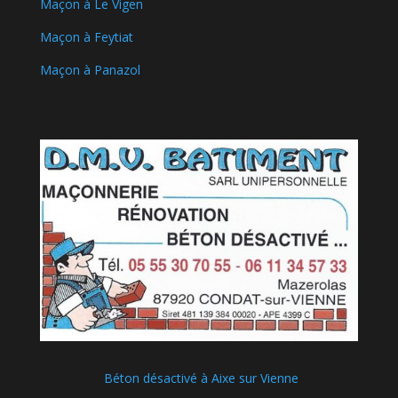
Maçon à Le Vigen
Maçon à Feytiat
Maçon à Panazol
Béton désactivé à Aixe sur Vienne