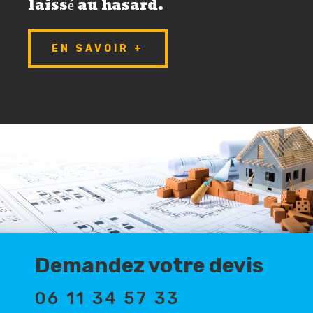
laissé au hasard.
EN SAVOIR +
Demandez votre devis
06 11 34 57 33